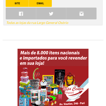
SITE
EMAIL
Todas as lojas da rua Largo General Osório