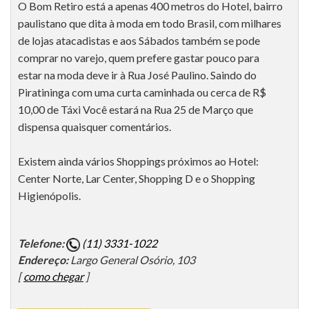
O Bom Retiro está a apenas 400 metros do Hotel, bairro
paulistano que dita à moda em todo Brasil, com milhares
de lojas atacadistas e aos Sábados também se pode
comprar no varejo, quem prefere gastar pouco para
estar na moda deve ir à Rua José Paulino. Saindo do
Piratininga com uma curta caminhada ou cerca de R$
10,00 de Táxi Você estará na Rua 25 de Março que
dispensa quaisquer comentários.
Existem ainda vários Shoppings próximos ao Hotel:
Center Norte, Lar Center, Shopping D e o Shopping
Higienópolis.
Telefone:
(11) 3331-1022
Endereço:
Largo General Osório, 103
[
como chegar
]