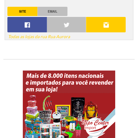
SITE
EMAIL
Todas as lojas da rua Rua Aurora