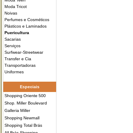
Moda Teen
Moda Tricot
Noivas
Perfumes e Cosméticos
Plásticos e Laminados
Puericultura
Sacarias
Serviços
Surfwear-Streetwear
Transfer e Cia
Transportadoras
Uniformes
Especiais
Shopping Oriente 500
Shop. Miller Boulevard
Galleria Miller
Shopping Newmall
Shopping Total Brás
All Brás Shopping