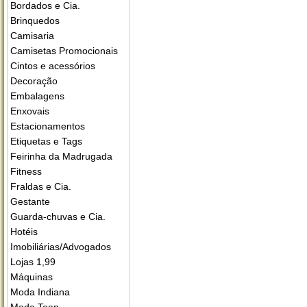
Bordados e Cia.
Brinquedos
Camisaria
Camisetas Promocionais
Cintos e acessórios
Decoração
Embalagens
Enxovais
Estacionamentos
Etiquetas e Tags
Feirinha da Madrugada
Fitness
Fraldas e Cia.
Gestante
Guarda-chuvas e Cia.
Hotéis
Imobiliárias/Advogados
Lojas 1,99
Máquinas
Moda Indiana