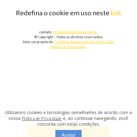
Redefina o cookie em uso neste
link
contato:
info@omelhordobras.com.br
© Copyright - Todos os direitos reservados.
Mais um projeto de:
O Melhor da Internet Ass. e Serv. Ltda
Política de Privacidade
Utilizamos cookies e tecnologias semelhantes de acordo com a
nossa
e, ao continuar navegando, você
Política de Privacidade
concorda com estas condições.
VOLTAR
Aceitar