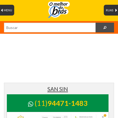
MENU
RUAS
SAN SIN
(11)
94471-1483