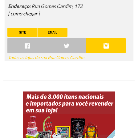
Endereço:
Rua Gomes Cardim, 172
[
como chegar
]
SITE
EMAIL
Todas as lojas da rua Rua Gomes Cardim