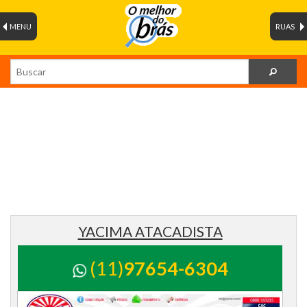
MENU
RUAS
YACIMA ATACADISTA
(11)
97654-6304