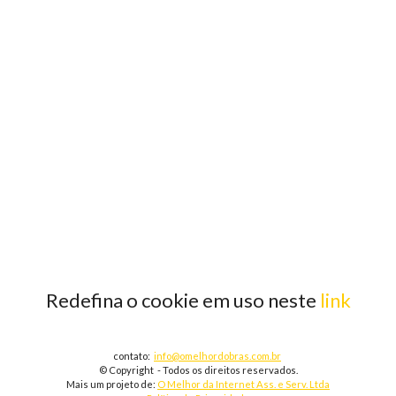
Redefina o cookie em uso neste
link
contato:
info@omelhordobras.com.br
© Copyright - Todos os direitos reservados.
Mais um projeto de:
O Melhor da Internet Ass. e Serv. Ltda