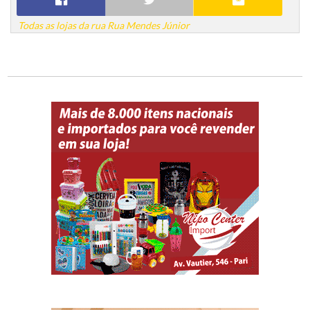
Todas as lojas da rua Rua Mendes Júnior