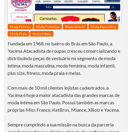
Moda Fitness
Moda Feminina
Moda Infantil
Moda Masculina
Moda Praia
Moda Íntima
Fundada em 1968, no bairro do Brás em São Paulo, a
Yacima Atacadista de roupas cresceu comercializando e
distribuindo peças de vestuário no segmento de moda
íntima, moda masculina, moda feminina, moda infantil,
plus size, fitness, moda praia e meias.
Com mais de 10 mil clientes lojistas cadastrados, a
Yacima é hoje a maior atacadista das grandes marcas de
moda íntima em São Paulo. Possui também as marcas
próprias Miss France, KetBros, Miance, XBob e Yacima.
Sempre cumprindo a sua missão na busca da parceria
com fornecedores e clientes através da confiança, preço