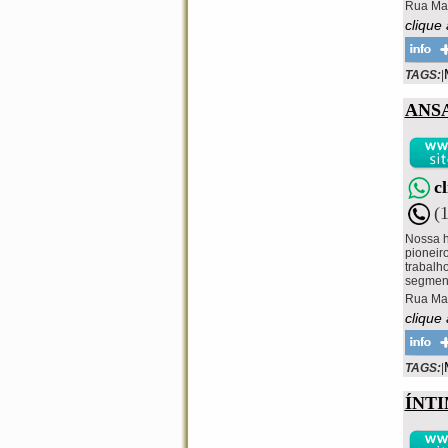
Rua Mar
clique
TAGS:
|
ANS
c
(
Nossa h
pioneir
trabalh
segment
Rua Mar
clique
TAGS:
|
ÍNT