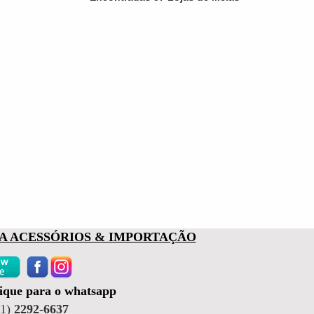
SA ACESSÓRIOS & IMPORTAÇÃO
lique para o whatsapp
11)
2292-6637