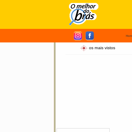
Hom
os mais vistos