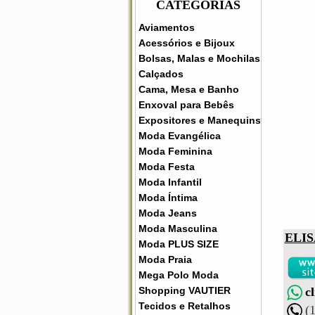
CATEGORIAS
Aviamentos
Acessórios e Bijoux
Bolsas, Malas e Mochilas
Calçados
Cama, Mesa e Banho
Enxoval para Bebês
Expositores e Manequins
Moda Evangélica
Moda Feminina
Moda Festa
Moda Infantil
Moda Íntima
Moda Jeans
Moda Masculina
ELI
Moda PLUS SIZE
Moda Praia
Mega Polo Moda
c
Shopping VAUTIER
Tecidos e Retalhos
(