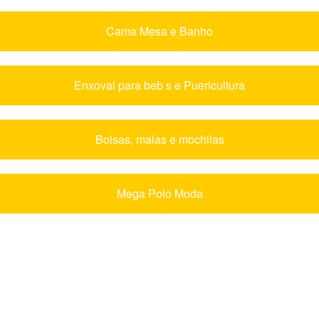
Cama Mesa e Banho
Enxoval para beb s e Puericultura
Bolsas, malas e mochilas
Mega Polo Moda