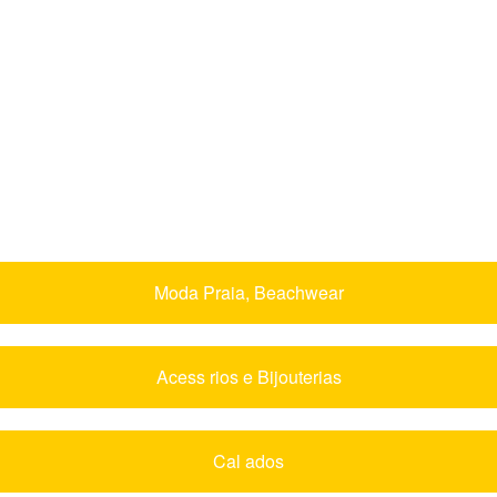
Moda Praia, Beachwear
Acess rios e Bijouterias
Cal ados