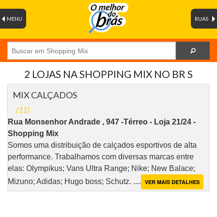
MENU
RUAS
2 LOJAS NA SHOPPING MIX NO BR S
MIX CALÇADOS
(11)
Rua Monsenhor Andrade , 947 -Térreo - Loja 21/24 -
Shopping Mix
Somos uma distribuição de calçados esportivos de alta
performance. Trabalhamos com diversas marcas entre
elas: Olympikus; Vans Ultra Range; Nike; New Balace;
Mizuno; Adidas; Hugo boss; Schutz. ....
VER MAIS DETALHES