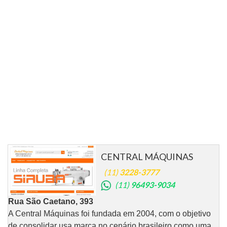
CENTRAL MÁQUINAS
(11)
3228-3777
(11)
96493-9034
Rua São Caetano, 393
A Central Máquinas foi fundada em 2004, com o objetivo
de consolidar usa marca no cenário brasileiro como uma