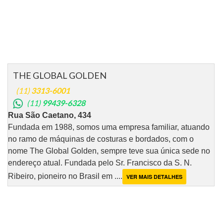
THE GLOBAL GOLDEN
(11)
3313-6001
(11)
99439-6328
Rua São Caetano, 434
Fundada em 1988, somos uma empresa familiar, atuando
no ramo de máquinas de costuras e bordados, com o
nome The Global Golden, sempre teve sua única sede no
endereço atual. Fundada pelo Sr. Francisco da S. N.
Ribeiro, pioneiro no Brasil em ....
VER MAIS DETALHES