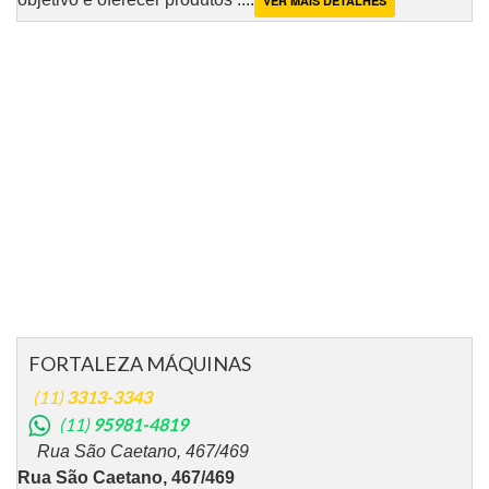
VER MAIS DETALHES
FORTALEZA MÁQUINAS
(11)
3313-3343
(11)
95981-4819
Rua São Caetano, 467/469
Rua São Caetano, 467/469