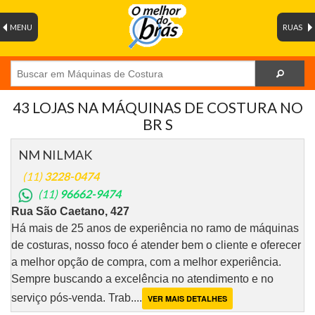
MENU
RUAS
43 LOJAS NA MÁQUINAS DE COSTURA NO
BR S
NM NILMAK
(11)
3228-0474
(11)
96662-9474
Rua São Caetano, 427
Há mais de 25 anos de experiência no ramo de máquinas
de costuras, nosso foco é atender bem o cliente e oferecer
a melhor opção de compra, com a melhor experiência.
Sempre buscando a excelência no atendimento e no
serviço pós-venda. Trab....
VER MAIS DETALHES