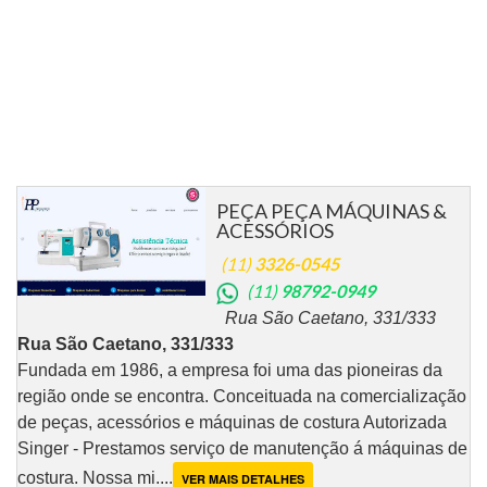
PEÇA PEÇA MÁQUINAS &
ACESSÓRIOS
(11)
3326-0545
(11)
98792-0949
Rua São Caetano, 331/333
Rua São Caetano, 331/333
Fundada em 1986, a empresa foi uma das pioneiras da
região onde se encontra. Conceituada na comercialização
de peças, acessórios e máquinas de costura Autorizada
Singer - Prestamos serviço de manutenção á máquinas de
costura. Nossa mi....
VER MAIS DETALHES