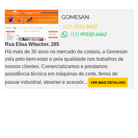
GOMESAN
(11)
3311-8422
(11)
99310-6462
Rua Elisa Witacker, 285
Há mais de 30 anos no mercado da costura, a Gomesan
zela pelo bem-estar e pela qualidade nos trabalhos de
nossos clientes. Comercializamos e prestamos
assistência técnica em máquinas de corte, ferros de
passar industrial, steamer e acessór....
VER MAIS DETALHES