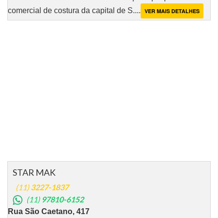
comercial de costura da capital de S....
VER MAIS DETALHES
STAR MAK
(11)
3227-1837
(11)
97810-6152
Rua São Caetano, 417