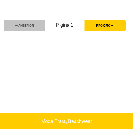
P gina 1
ANTERIOR
PROXIMO
Moda Praia, Beachwear