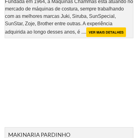
Fundada em 1964, a Máquinas Chammas está atuando no
mercado de máquinas de costura, sempre trabalhando
com as melhores marcas Juki, Siruba, SunSpecial,
SunStar, Zoje, Brother entre outras. A experiência
adquirida ao longo desses anos, é ....
VER MAIS DETALHES
MAKINARIA PARDINHO