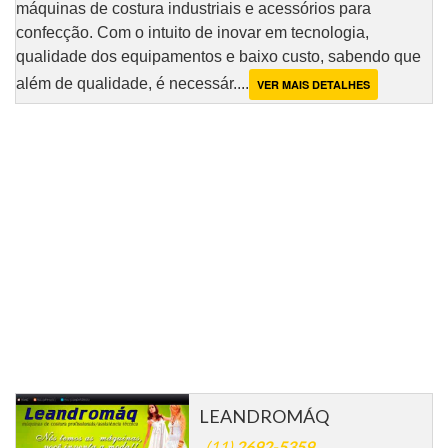
máquinas de costura industriais e acessórios para
confecção. Com o intuito de inovar em tecnologia,
qualidade dos equipamentos e baixo custo, sabendo que
além de qualidade, é necessár....
VER MAIS DETALHES
LEANDROMÁQ
(11)
2692-5359