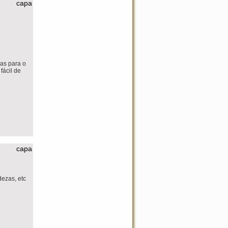
capa
as para o
fácil de
capa
dezas, etc