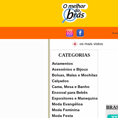
Hom
os mais vistos
CATEGORIAS
Aviamentos
Acessórios e Bijoux
Bolsas, Malas e Mochilas
Calçados
Cama, Mesa e Banho
Enxoval para Bebês
Expositores e Manequins
Moda Evangélica
BRA
Moda Feminina
Moda Festa