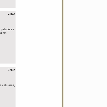
capa
 pelúcias a
aixo.
capa
 celulares,