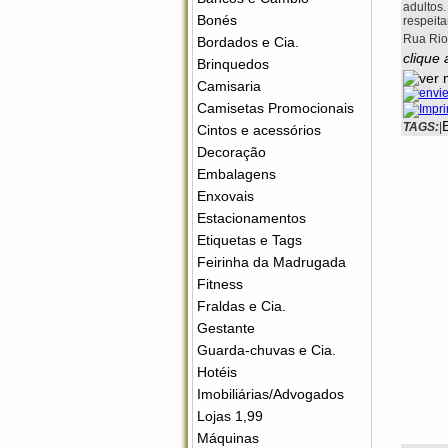
adultos
Bonés
respeit
Rua Rio
Bordados e Cia.
clique 
Brinquedos
Camisaria
Camisetas Promocionais
TAGS:
|
Cintos e acessórios
Decoração
Embalagens
Enxovais
Estacionamentos
Etiquetas e Tags
Feirinha da Madrugada
Fitness
Fraldas e Cia.
Gestante
Guarda-chuvas e Cia.
Hotéis
Imobiliárias/Advogados
Lojas 1,99
Máquinas