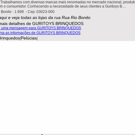
. Trabalhamos com diversas marcas mais renomadas no mercado nacional, produt
am o consumidor. Conhecendo a necessidade de seus clientes a Guritoys B....
 Bonito - 1.699 - Cep: 03023-000
aqui e veja todas as lojas da rua Rua Rio Bonito
Brinquedos
Pelúcias
|
|