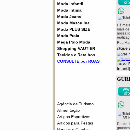
Moda Infantil
Moda Íntima
Moda Jeans
Moda Masculina
Há mais
Moda PLUS SIZE
mais de 
nossa lo
Moda Praia
realizaç
Mega Polo Moda
Rua Mar
clique 
Shopping VAUTIER
Tecidos e Retalhos
CONSULTE por RUAS
TAGS:
|
Infantil
|
GUR
Agência de Turismo
Alimentação
Artigos Esportivos
Artigos para Festas
Desde 1
grandes 
Bancos e Cambio