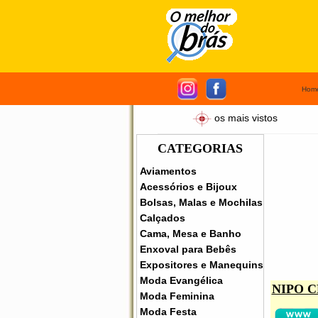
Hom
os mais vistos
CATEGORIAS
Aviamentos
Acessórios e Bijoux
Bolsas, Malas e Mochilas
Calçados
Cama, Mesa e Banho
Enxoval para Bebês
Expositores e Manequins
Moda Evangélica
NIPO 
Moda Feminina
Moda Festa