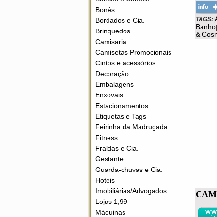
Bonés
TAGS:
|
Bordados e Cia.
Banho
|
Brinquedos
& Cosm
Camisaria
Camisetas Promocionais
Cintos e acessórios
Decoração
Embalagens
Enxovais
Estacionamentos
Etiquetas e Tags
Feirinha da Madrugada
Fitness
Fraldas e Cia.
Gestante
Guarda-chuvas e Cia.
Hotéis
Imobiliárias/Advogados
CAM
Lojas 1,99
Máquinas