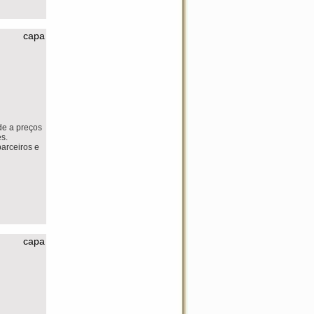
capa
de a preços
s.
arceiros e
capa