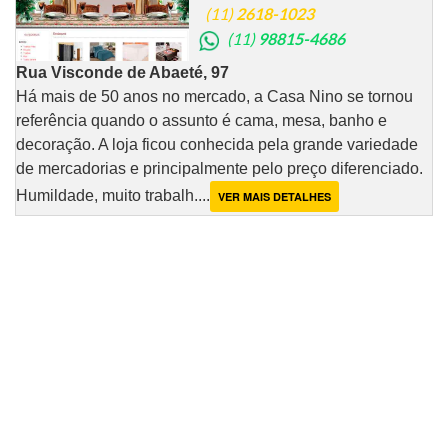
(11)
2618-1023
(11)
98815-4686
Rua Visconde de Abaeté, 97
Há mais de 50 anos no mercado, a Casa Nino se tornou
referência quando o assunto é cama, mesa, banho e
decoração. A loja ficou conhecida pela grande variedade
de mercadorias e principalmente pelo preço diferenciado.
Humildade, muito trabalh....
VER MAIS DETALHES