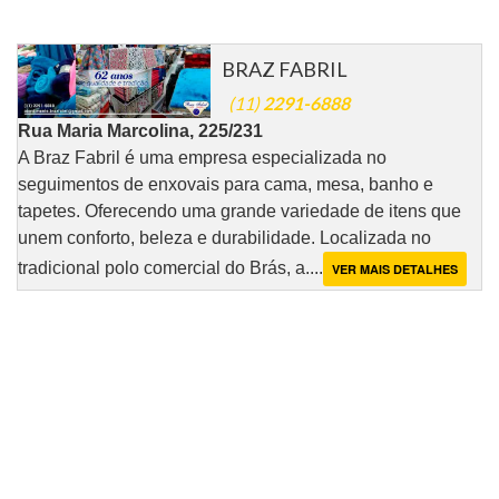
BRAZ FABRIL
(11)
2291-6888
Rua Maria Marcolina, 225/231
A Braz Fabril é uma empresa especializada no
seguimentos de enxovais para cama, mesa, banho e
tapetes. Oferecendo uma grande variedade de itens que
unem conforto, beleza e durabilidade. Localizada no
tradicional polo comercial do Brás, a....
VER MAIS DETALHES