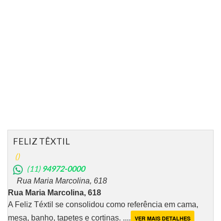
FELIZ TÊXTIL
()
(11)
94972-0000
Rua Maria Marcolina, 618
Rua Maria Marcolina, 618
A Feliz Téxtil se consolidou como referência em cama,
mesa, banho, tapetes e cortinas. ....
VER MAIS DETALHES