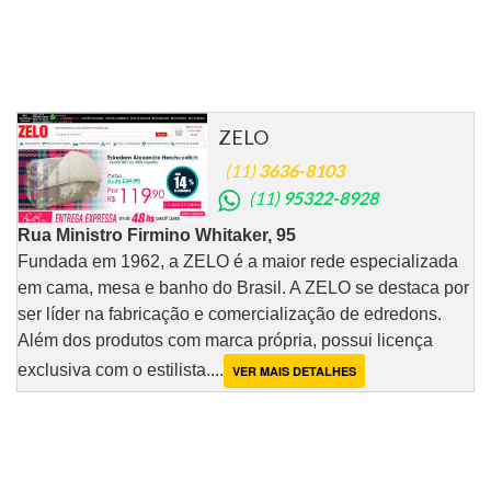
ZELO
(11)
3636-8103
(11)
95322-8928
Rua Ministro Firmino Whitaker, 95
Fundada em 1962, a ZELO é a maior rede especializada
em cama, mesa e banho do Brasil. A ZELO se destaca por
ser líder na fabricação e comercialização de edredons.
Além dos produtos com marca própria, possui licença
exclusiva com o estilista....
VER MAIS DETALHES