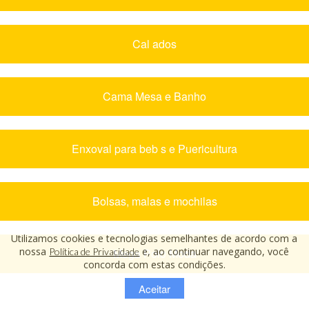
Cal ados
Cama Mesa e Banho
Enxoval para beb s e Puericultura
Bolsas, malas e mochilas
Utilizamos cookies e tecnologias semelhantes de acordo com a
nossa
e, ao continuar navegando, você
Política de Privacidade
Mega Polo Moda
concorda com estas condições.
Aceitar