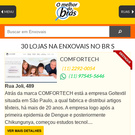
MENU
RUAS
30 LOJAS NA ENXOVAIS NO BR S
COMFORTECH
(11)
2292-0054
(11)
97545-5646
Rua Joli, 489
Atrás da marca COMFORTECH está a empresa Goltextil
situada em São Paulo, a qual fabrica e distribui artigos
têxteis, há mais de 20 anos. A empresa logo após a
primeira epidemia de Dengue e posteriormente
Chikungunya, começou estudos tecnol....
VER MAIS DETALHES