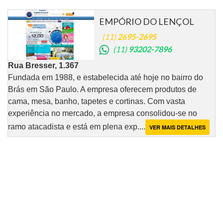
EMPÓRIO DO LENÇOL
(11)
2695-2695
(11)
93202-7896
Rua Bresser, 1.367
Fundada em 1988, e estabelecida até hoje no bairro do
Brás em São Paulo. A empresa oferecem produtos de
cama, mesa, banho, tapetes e cortinas. Com vasta
experiência no mercado, a empresa consolidou-se no
ramo atacadista e está em plena exp....
VER MAIS DETALHES