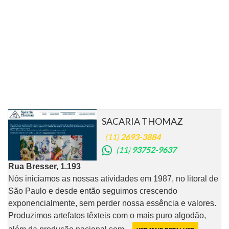
SACARIA THOMAZ
(11)
2693-3884
(11)
93752-9637
Rua Bresser, 1.193
Nós iniciamos as nossas atividades em 1987, no litoral de
São Paulo e desde então seguimos crescendo
exponencialmente, sem perder nossa essência e valores.
Produzimos artefatos têxteis com o mais puro algodão,