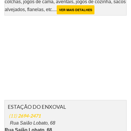
colchas, jogos de cama, aventais, jogos de cozinha, sacos
alvejados, flanelas, etc....
VER MAIS DETALHES
ESTAÇÃO DO ENXOVAL
(11)
2694-2471
Rua Saião Lobato, 68
Rua Saião Lobato, 68