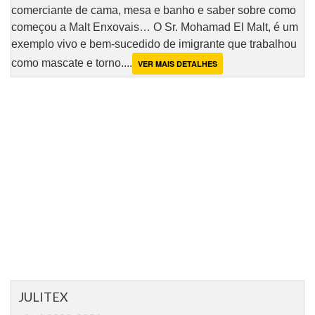
comerciante de cama, mesa e banho e saber sobre como
começou a Malt Enxovais… O Sr. Mohamad El Malt, é um
exemplo vivo e bem-sucedido de imigrante que trabalhou
como mascate e torno....
VER MAIS DETALHES
JULITEX