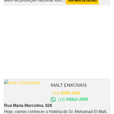
além da produção nacional som....
VER MAIS DETALHES
MALT ENXOVAIS
(11)
3228-4432
(11)
95062-2905
Rua Maria Marcolina, 826
Hoje, vamos conhecer a história do Sr. Mohamad El Malt,