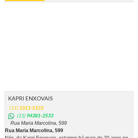
KAPRI ENXOVAIS
(11)
3313-5123
(11)
94381-2533
Rua Maria Marcolina, 599
Rua Maria Marcolina, 599
Nós, da Kapri Enxovais, estamos há mais de 20 anos no