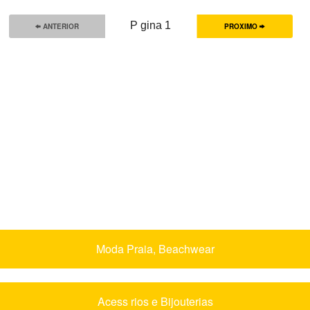
P gina 1
ANTERIOR
PROXIMO
Moda Praia, Beachwear
Acess rios e Bijouterias