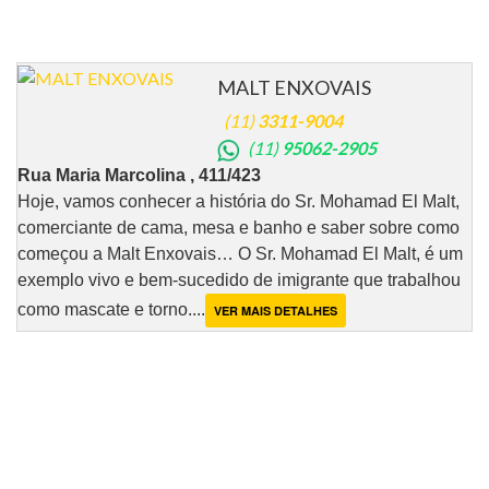
MALT ENXOVAIS
(11)
3311-9004
(11)
95062-2905
Rua Maria Marcolina , 411/423
Hoje, vamos conhecer a história do Sr. Mohamad El Malt,
comerciante de cama, mesa e banho e saber sobre como
começou a Malt Enxovais… O Sr. Mohamad El Malt, é um
exemplo vivo e bem-sucedido de imigrante que trabalhou
como mascate e torno....
VER MAIS DETALHES